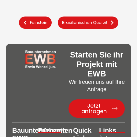
Feinstein
Brasilianischen Quarzit
Starten Sie ihr
Projekt mit
EWB
Wir freuen uns auf Ihre
Anfrage
Jetzt
anfragen
Bauunternehmen
Bürozeiten
Quick
Links