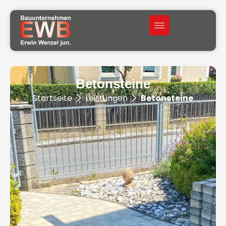
Betonsteine
Startseite
Leistungen
Betonsteine